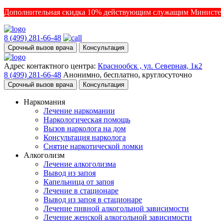
Дополнительная скидка 10% действующим служащим Министе
8 (499) 281-66-48
Срочный вызов врача
Консультация
Адрес контактного центра:
Краснообск , ул. Северная, 1к2
8 (499) 281-66-48
Анонимно, бесплатно, круглосуточно
Срочный вызов врача
Консультация
Наркомания
Лечение наркомании
Наркологическая помощь
Вызов нарколога на дом
Консультация нарколога
Снятие наркотической ломки
Алкоголизм
Лечение алкоголизма
Вывод из запоя
Капельница от запоя
Лечение в стационаре
Вывод из запоя в стационаре
Лечение пивной алкогольной зависимости
Лечение женской алкогольной зависимости