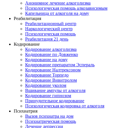
Анонимное лечение алкоголизма
Психологическая помощь алкозависимым
Капельница от алкоголя на дому
Реабилитация
Реабилитационный центр
Наркологический центр
Психологическая помощь
Реабилитация 21 день
Кодирование
Кодирование алкоголизма
Кодирование по Довженко
Кодирование на дому
Кодирование препаратом Эспераль
Кодирование Налтрексоном
Кодирование Торпедо
Кодирование Вивитролом
Кодирование уколом
Вшивание ампулы от алкоголя
Кодирование гипнозом
Принудительное кодирование
Психологическая кодировка от алкоголя
Психиатрия
Вызов психиатра на дом
Психиатрическая помощь
Лечение депрессии