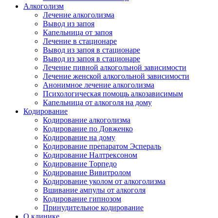
Алкоголизм
Лечение алкоголизма
Вывод из запоя
Капельница от запоя
Лечение в стационаре
Вывод из запоя в стационаре
Вывод из запоя в стационаре
Лечение пивной алкогольной зависимости
Лечение женской алкогольной зависимости
Анонимное лечение алкоголизма
Психологическая помощь алкозависимым
Капельница от алкоголя на дому
Кодирование
Кодирование алкоголизма
Кодирование по Довженко
Кодирование на дому
Кодирование препаратом Эспераль
Кодирование Налтрексоном
Кодирование Торпедо
Кодирование Вивитролом
Кодирование уколом от алкоголизма
Вшивание ампулы от алкоголя
Кодирование гипнозом
Принудительное кодирование
О клинике