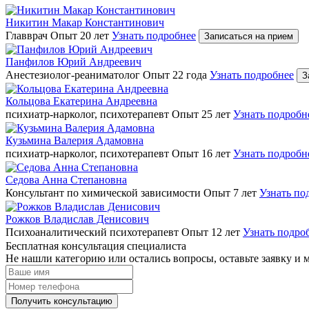
Никитин Макар Константинович
Главврач
Опыт 20 лет
Узнать подробнее
Записаться на прием
Панфилов Юрий Андреевич
Анестезиолог-реаниматолог
Опыт 22 года
Узнать подробнее
З
Кольцова Екатерина Андреевна
психиатр-нарколог, психотерапевт
Опыт 25 лет
Узнать подробн
Кузьмина Валерия Адамовна
психиатр-нарколог, психотерапевт
Опыт 16 лет
Узнать подробн
Седова Анна Степановна
Консультант по химической зависимости
Опыт 7 лет
Узнать по
Рожков Владислав Денисович
Психоаналитический психотерапевт
Опыт 12 лет
Узнать подро
Бесплатная консультация специалиста
Не нашли категорию или остались вопросы, оставьте заявку и
Получить консультацию