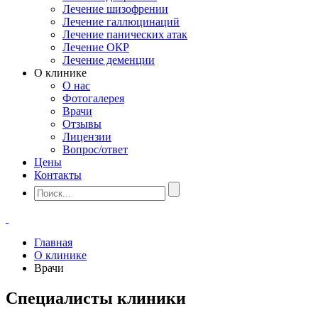
Лечение шизофрении
Лечение галлюцинаций
Лечение панических атак
Лечение ОКР
Лечение деменции
О клинике
О нас
Фотогалерея
Врачи
Отзывы
Лицензии
Вопрос/ответ
Цены
Контакты
Главная
О клинике
Врачи
Специалисты клиники