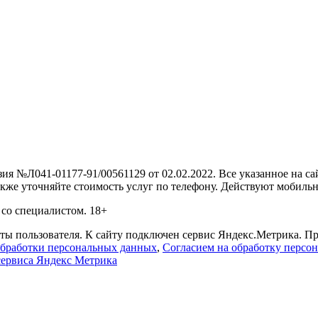
 №Л041-01177-91/00561129 от 02.02.2022. Все указанное на са
Также уточняйте стоимость услуг по телефону. Действуют мобил
со специалистом. 18+
оты пользователя. К сайту подключен сервис Яндекс.Метрика. Пр
бработки персональных данных
,
Согласием на обработку персо
сервиса Яндекс Метрика