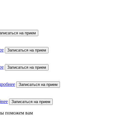
аписаться на прием
ее
Записаться на прием
ее
Записаться на прием
дробнее
Записаться на прием
бнее
Записаться на прием
 мы поможем вам